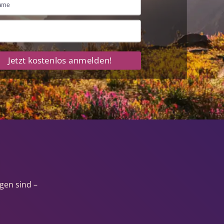
Jetzt kostenlos anmelden!
gen sind –