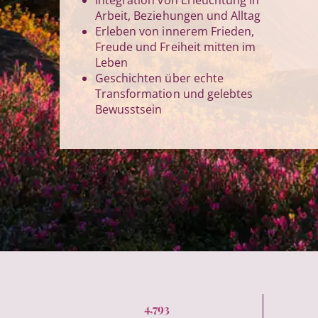
Integration von Erleuchtung in
Arbeit, Beziehungen und Alltag
Erleben von innerem Frieden,
Freude und Freiheit mitten im
Leben
Geschichten über echte
Transformation und gelebtes
Bewusstsein
4,793