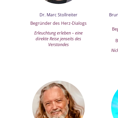
Dr. Marc Stollreiter
Brun
Begründer des Herz-Dialogs
Be
Erleuchtung erleben – eine
direkte Reise jenseits des
B
Verstandes
Nic