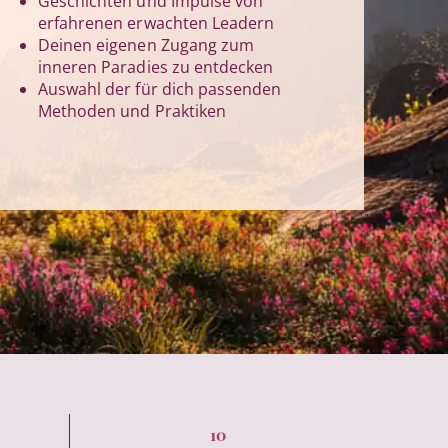
Geschichten und Impulse von
erfahrenen erwachten Leadern
Deinen eigenen Zugang zum
inneren Paradies zu entdecken
Auswahl der für dich passenden
Methoden und Praktiken
10