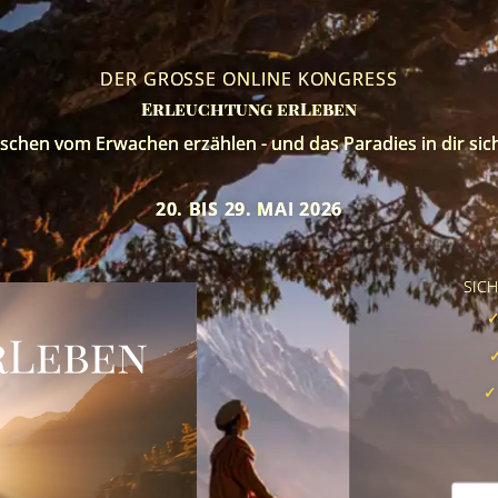
DER GROSSE ONLINE KONGRESS
Erleuchtung erLeben
hen vom Erwachen erzählen - und das Paradies in dir sich 
20. BIS 29. MAI 2026
SICH
✓