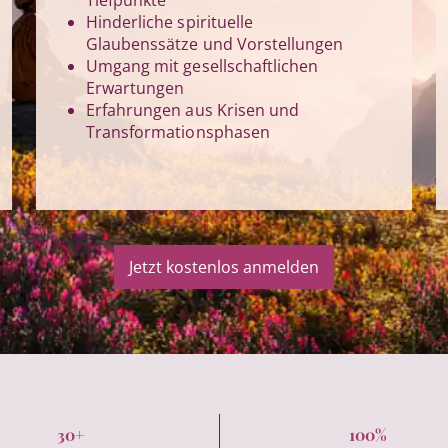
Hinderliche spirituelle
Glaubenssätze und Vorstellungen
Umgang mit gesellschaftlichen
Erwartungen
Erfahrungen aus Krisen und
Transformationsphasen
Jetzt kostenlos anmelden
30+
100%