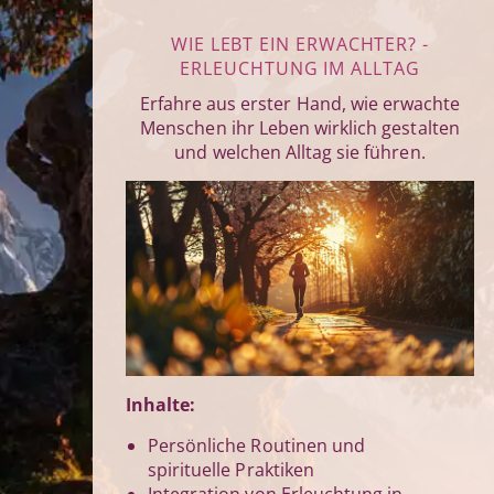
WIE LEBT EIN ERWACHTER? -
ERLEUCHTUNG IM ALLTAG
Erfahre aus erster Hand, wie erwachte
Menschen ihr Leben wirklich gestalten
und welchen Alltag sie führen.
Inhalte:
Persönliche Routinen und
spirituelle Praktiken