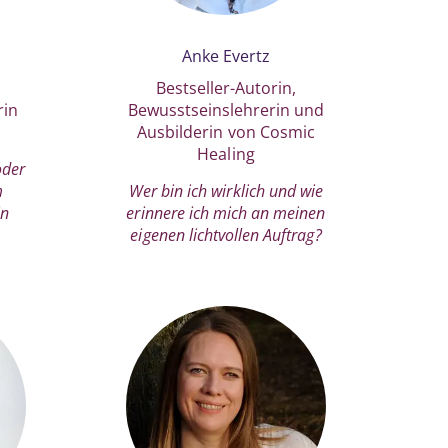
Anke Evertz
Bestseller-Autorin,
rin
Bewusstseinslehrerin und
Ausbilderin von Cosmic
Healing
oder
m
Wer bin ich wirklich und wie
in
erinnere ich mich an meinen
eigenen lichtvollen Auftrag?