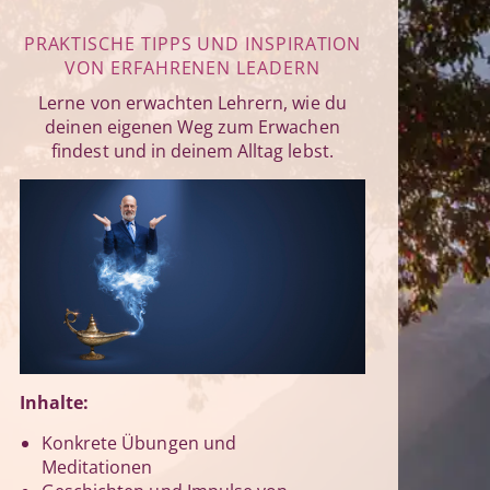
PRAKTISCHE TIPPS UND INSPIRATION
VON ERFAHRENEN LEADERN
Lerne von erwachten Lehrern, wie du
deinen eigenen Weg zum Erwachen
findest und in deinem Alltag lebst.
Inhalte:
Konkrete Übungen und
Meditationen