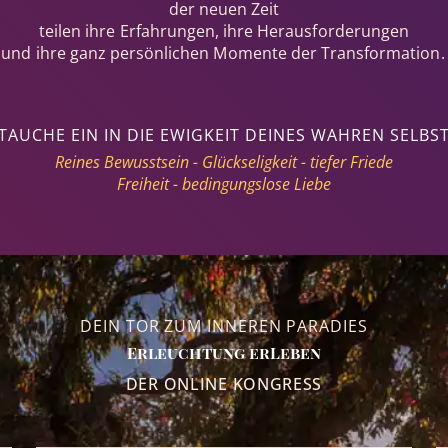
der neuen Zeit
teilen ihre Erfahrungen, ihre Herausforderungen
und ihre ganz persönlichen Momente der Transformation.
TAUCHE EIN IN DIE EWIGKEIT DEINES WAHREN SELBS
Reines Bewusstsein - Glückseligkeit - tiefer Friede
Freiheit - bedingungslose Liebe
DEIN TOR ZUM INNEREN PARADIES
Erleuchtung erLeben
DER ONLINE KONGRESS