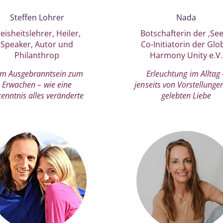
Steffen Lohrer
Nada
eisheitslehrer, Heiler,
Botschafterin der ‚See
Speaker, Autor und
Co-Initiatorin der Glo
Philanthrop
Harmony Unity e.V.
m Ausgebranntsein zum
Erleuchtung im Alltag 
Erwachen – wie eine
jenseits von Vorstellunge
kenntnis alles veränderte
gelebten Liebe