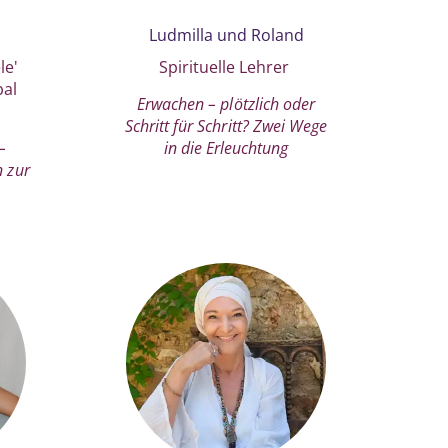
Ludmilla und Roland
le'
Spirituelle Lehrer
bal
Erwachen – plötzlich oder
Schritt für Schritt? Zwei Wege
–
in die Erleuchtung
n zur