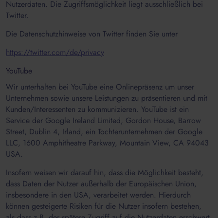
Nutzerdaten. Die Zugriffsmöglichkeit liegt ausschließlich bei
Twitter.
Die Datenschutzhinweise von Twitter finden Sie unter
https://twitter.com/de/privacy
YouTube
Wir unterhalten bei YouTube eine Onlinepräsenz um unser
Unternehmen sowie unsere Leistungen zu präsentieren und mit
Kunden/Interessenten zu kommunizieren. YouTube ist ein
Service der Google Ireland Limited, Gordon House, Barrow
Street, Dublin 4, Irland, ein Tochterunternehmen der Google
LLC, 1600 Amphitheatre Parkway, Mountain View, CA 94043
USA.
Insofern weisen wir darauf hin, dass die Möglichkeit besteht,
dass Daten der Nutzer außerhalb der Europäischen Union,
insbesondere in den USA, verarbeitet werden. Hierdurch
können gesteigerte Risiken für die Nutzer insofern bestehen,
als dass z.B. der spätere Zugriff auf die Nutzerdaten erschwert