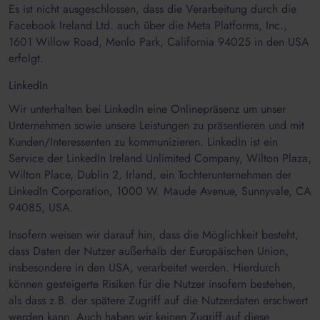
Es ist nicht ausgeschlossen, dass die Verarbeitung durch die
Facebook Ireland Ltd. auch über die Meta Platforms, Inc.,
1601 Willow Road, Menlo Park, California 94025 in den USA
erfolgt.
LinkedIn
Wir unterhalten bei LinkedIn eine Onlinepräsenz um unser
Unternehmen sowie unsere Leistungen zu präsentieren und mit
Kunden/Interessenten zu kommunizieren. LinkedIn ist ein
Service der LinkedIn Ireland Unlimited Company, Wilton Plaza,
Wilton Place, Dublin 2, Irland, ein Tochterunternehmen der
LinkedIn Corporation, 1000 W. Maude Avenue, Sunnyvale, CA
94085, USA.
Insofern weisen wir darauf hin, dass die Möglichkeit besteht,
dass Daten der Nutzer außerhalb der Europäischen Union,
insbesondere in den USA, verarbeitet werden. Hierdurch
können gesteigerte Risiken für die Nutzer insofern bestehen,
als dass z.B. der spätere Zugriff auf die Nutzerdaten erschwert
werden kann. Auch haben wir keinen Zugriff auf diese