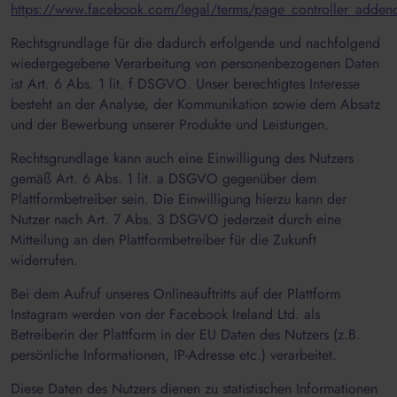
https://www.facebook.com/legal/terms/page_controller_adde
Rechtsgrundlage für die dadurch erfolgende und nachfolgend
wiedergegebene Verarbeitung von personenbezogenen Daten
ist Art. 6 Abs. 1 lit. f DSGVO. Unser berechtigtes Interesse
besteht an der Analyse, der Kommunikation sowie dem Absatz
und der Bewerbung unserer Produkte und Leistungen.
Rechtsgrundlage kann auch eine Einwilligung des Nutzers
gemäß Art. 6 Abs. 1 lit. a DSGVO gegenüber dem
Plattformbetreiber sein. Die Einwilligung hierzu kann der
Nutzer nach Art. 7 Abs. 3 DSGVO jederzeit durch eine
Mitteilung an den Plattformbetreiber für die Zukunft
widerrufen.
Bei dem Aufruf unseres Onlineauftritts auf der Plattform
Instagram werden von der Facebook Ireland Ltd. als
Betreiberin der Plattform in der EU Daten des Nutzers (z.B.
persönliche Informationen, IP-Adresse etc.) verarbeitet.
Diese Daten des Nutzers dienen zu statistischen Informationen